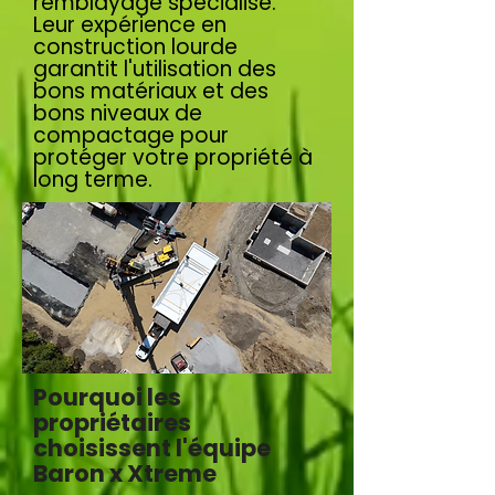
remblayage spécialisé.
Leur expérience en
construction lourde
garantit l'utilisation des
bons matériaux et des
bons niveaux de
compactage pour
protéger votre propriété à
long terme.
Pourquoi les
propriétaires
choisissent l'équipe
Baron x Xtreme