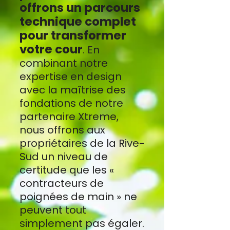
offrons un parcours
technique complet
pour transformer
votre cour
. En
combinant notre
expertise en design
avec la maîtrise des
fondations de notre
partenaire Xtreme,
nous offrons aux
propriétaires de la Rive-
Sud un niveau de
certitude que les «
contracteurs de
poignées de main » ne
peuvent tout
simplement pas égaler.