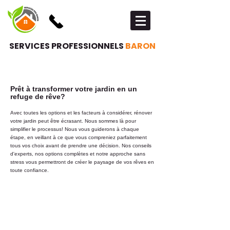
SERVICES PROFESSIONNELS
BARON
Prêt à transformer votre jardin en un
refuge de rêve?
Avec toutes les options et les facteurs à considérer, rénover
votre jardin peut être écrasant. Nous sommes là pour
simplifier le processus! Nous vous guiderons à chaque
étape, en veillant à ce que vous compreniez parfaitement
tous vos choix avant de prendre une décision. Nos conseils
d'experts, nos options complètes et notre approche sans
stress vous permettront de créer le paysage de vos rêves en
toute confiance.