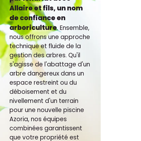
Allaire et fils, un nom
de confiance en
arboriculture
. Ensemble,
nous offrons une approche
technique et fluide de la
gestion des arbres. Qu'il
s'agisse de l'abattage d'un
arbre dangereux dans un
espace restreint ou du
déboisement et du
nivellement d'un terrain
pour une nouvelle piscine
Azoria, nos équipes
combinées garantissent
que votre propriété est